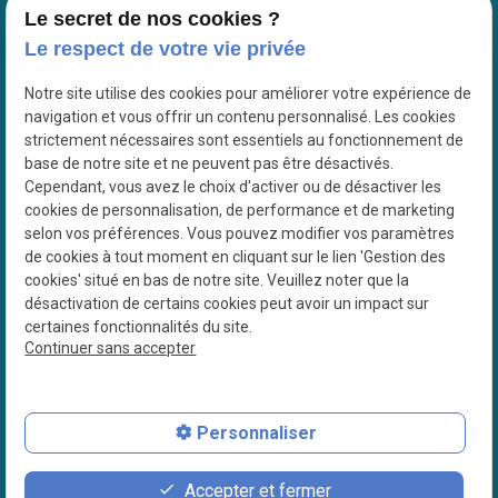
Le secret de nos cookies ?
Google Maps Search API est désactivé.
Autoriser
Le respect de votre vie privée
Notre site utilise des cookies pour améliorer votre expérience de
navigation et vous offrir un contenu personnalisé. Les cookies
strictement nécessaires sont essentiels au fonctionnement de
base de notre site et ne peuvent pas être désactivés.
Cependant, vous avez le choix d'activer ou de désactiver les
cookies de personnalisation, de performance et de marketing
selon vos préférences. Vous pouvez modifier vos paramètres
de cookies à tout moment en cliquant sur le lien 'Gestion des
cookies' situé en bas de notre site. Veuillez noter que la
désactivation de certains cookies peut avoir un impact sur
certaines fonctionnalités du site.
Continuer sans accepter
N° de Siret : 38878790500024
Plan du site
Personnaliser
Mentions légales
Accepter et fermer
Politique de confidentialité