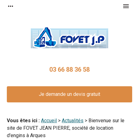
Panneau de gestion des cookies
more_horiz
menu
03 66 88 36 58
Je demande un devis gratuit
Vous êtes ici :
Accueil
>
Actualités
> Bienvenue sur le
site de FOVET JEAN PIERRE, société de location
d'engins à Arques