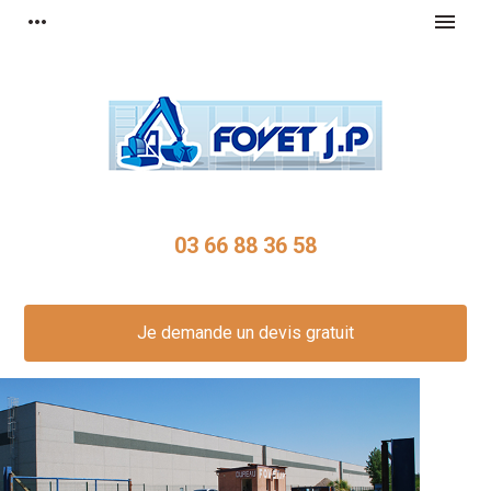
Panneau de gestion des cookies
more_horiz
menu
03 66 88 36 58
Je demande un devis gratuit