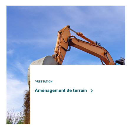
PRESTATION
keyboard_arrow_right
Aménagement de terrain