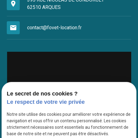
place
62510 ARQUES
mail
contact@fovet-location.fr
Le secret de nos cookies ?
Google Maps Search API est désactivé.
Autoriser
Le respect de votre vie privée
Notre site utilise des cookies pour améliorer votre expérience de
navigation et vous offrir un contenu personnalisé. Les cookies
strictement nécessaires sont essentiels au fonctionnement de
base de notre site et ne peuvent pas être désactivés.